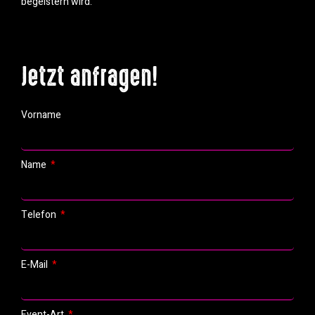
begeistern wird.
Jetzt anfragen!
Vorname
Name
Telefon
E-Mail
Event-Art