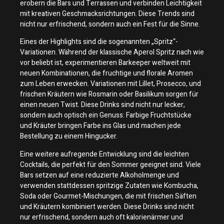
erobern die Bars und Terrassen und verbinden Leichtigkeit
mit kreativen Geschmacksrichtungen. Diese Trends sind
nicht nur erfrischend, sondern auch ein Fest für die Sinne.
Eines der Highlights sind die sogenannten „Spritz“-
Variationen. Während der klassische Aperol Spritz nach wie
vor beliebt ist, experimentieren Barkeeper weltweit mit
neuen Kombinationen, die fruchtige und florale Aromen
zum Leben erwecken. Variationen mit Lillet, Prosecco, und
frischen Kräutern wie Rosmarin oder Basilikum sorgen für
einen neuen Twist. Diese Drinks sind nicht nur lecker,
sondern auch optisch ein Genuss: Farbige Fruchtstücke
und Kräuter bringen Farbe ins Glas und machen jede
Bestellung zu einem Hingucker.
Eine weitere aufregende Entwicklung sind die leichten
Cocktails, die perfekt für den Sommer geeignet sind. Viele
Bars setzen auf eine reduzierte Alkoholmenge und
verwenden stattdessen spritzige Zutaten wie Kombucha,
Soda oder Gourmet-Mischungen, die mit frischen Säften
und Kräutern kombiniert werden. Diese Drinks sind nicht
nur erfrischend, sondern auch oft kalorienärmer und