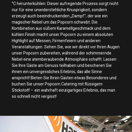
°C herunterkühlen. Dieser aufregende Prozess sorgt nicht
nur für eine unwiderstehliche Knusprigkeit, sondern
erzeugt auch beeindruckenden „Dampf“, der wie ein
magischer Nebel um das Popcorn schwebt. Die
Kombination aus süßem Karamellgeschmack und dem
kühlen Finish macht unser Popcorn zu einem absoluten
Highlight auf Messen, Firmenfeiern und anderen
Veranstaltungen. Sehen Sie, wie wir direkt vor Ihren Augen
unser Popcorn zubereiten, während der schimmernde
Nebel eine atemberaubende Atmosphäre schafft. Lassen
Sie Ihre Gäste am Genuss teilhaben und bescheren Sie
ihnen ein unvergessliches Erlebnis, das alle Sinne
anspricht! Bieten Sie Ihren Gästen etwas Besonderes und
buchen Sie unser Popcorn Catering mit flüssigem
Stickstoff – ein wahrhaft einzigartiges Erlebnis, das man
so schnell nicht vergisst!