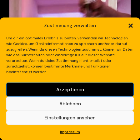
Zustimmung verwalten
Um dir ein optimales Erlebnis zu bieten, verwenden wir Technologien
wie Cookies, um Geräteinformationen zu speichern und/oder darauf
zuzugreifen. Wenn du diesen Technologien zustimmst, können wir Daten
wie das Surfverhalten oder eindeutige IDs auf dieser Website
verarbeiten. Wenn du deine Zustimmung nicht erteilst oder
zurückziehst, können bestimmte Merkmale und Funktionen
beeinträchtigt werden.
Akzeptieren
Ablehnen
Weihnachtsfeier Rotary
Einstellungen ansehen
Düsseldorf
4 Gang Menü
150 Gäste
Impressum